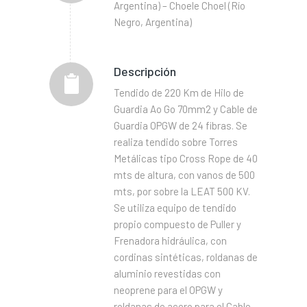
Argentina) – Choele Choel (Río
Negro, Argentina)
Descripción
Tendido de 220 Km de Hilo de
Guardia Ao Go 70mm2 y Cable de
Guardia OPGW de 24 fibras. Se
realiza tendido sobre Torres
Metálicas tipo Cross Rope de 40
mts de altura, con vanos de 500
mts, por sobre la LEAT 500 KV.
Se utiliza equipo de tendido
propio compuesto de Puller y
Frenadora hidráulica, con
cordinas sintéticas, roldanas de
aluminio revestidas con
neoprene para el OPGW y
roldanas de acero para el Cable