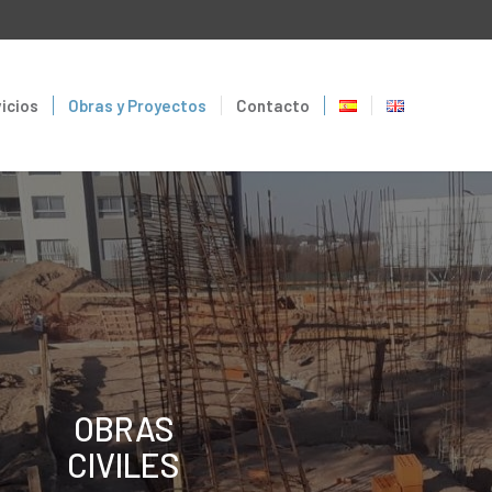
icios
Obras y Proyectos
Contacto
OBRAS
CIVILES