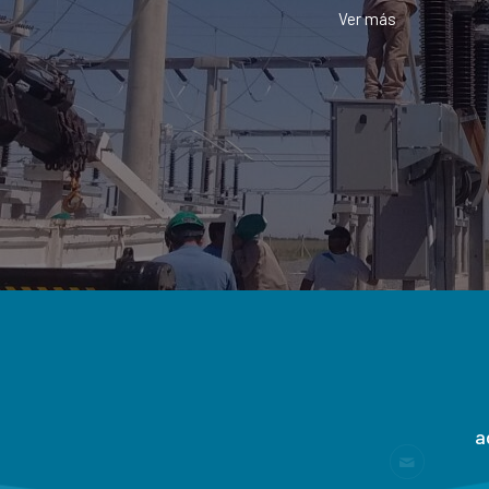
Ver más
a